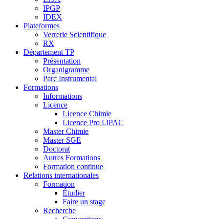
IPGP
IDEX
Plateformes
Verrerie Scientifique
RX
Département TP
Présentation
Organigramme
Parc Instrumental
Formations
Informations
Licence
Licence Chimie
Licence Pro LiPAC
Master Chimie
Master SGE
Doctorat
Autres Formations
Formation continue
Relations internationales
Formation
Étudier
Faire un stage
Recherche