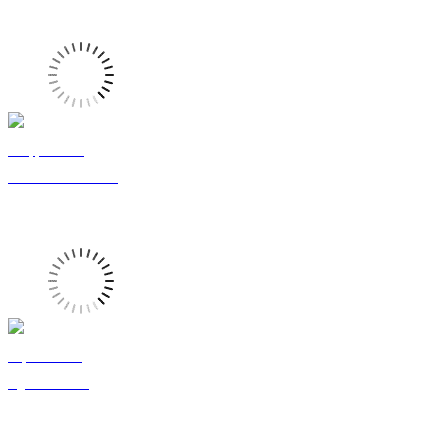
Philippe LANG
Directeur de Recherche
Stephanie LAU
Ingénieur d'etude