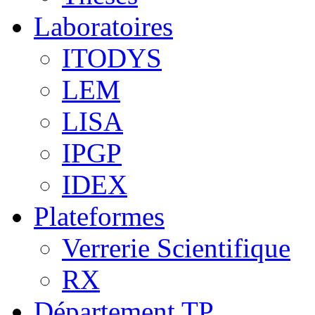
Laboratoires
ITODYS
LEM
LISA
IPGP
IDEX
Plateformes
Verrerie Scientifique
RX
Département TP