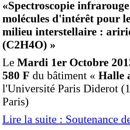
«Spectroscopie infrarouge
molécules d'intérêt pour l
milieu interstellaire : ar
(C2H4O) »
Le
Mardi 1er Octobre 201
580 F
du bâtiment «
Halle 
l'Université Paris Diderot 
Paris)
Lire la suite : Soutenance de