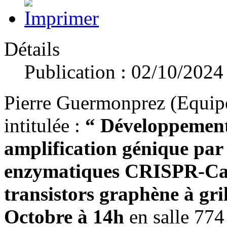
Détails
Publication : 02/10/2024
Pierre Guermonprez (Equipe
intitulée :
“ Développement
amplification génique par
enzymatiques CRISPR-Cas
transistors graphène à gril
Octobre à 14h
en salle 774