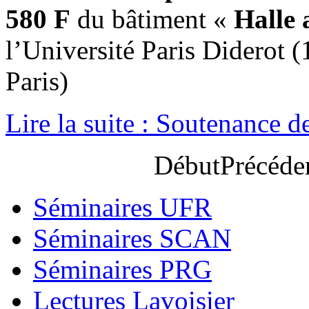
580 F
du bâtiment «
Halle 
l’Université Paris Diderot 
Paris)
Lire la suite : Soutenance de
Début
Précéde
Séminaires UFR
Séminaires SCAN
Séminaires PRG
Lectures Lavoisier