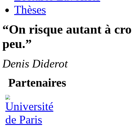
Thèses
“On risque autant à croi
peu.”
Denis Diderot
Partenaires