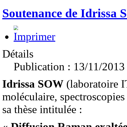
Soutenance de Idrissa
Détails
Publication : 13/11/2013
Idrissa SOW
(laboratoire
moléculaire, spectroscopies 
sa thèse intitulée :
« Diffusion Raman exaltée 