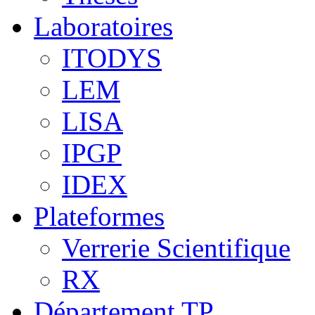
Laboratoires
ITODYS
LEM
LISA
IPGP
IDEX
Plateformes
Verrerie Scientifique
RX
Département TP