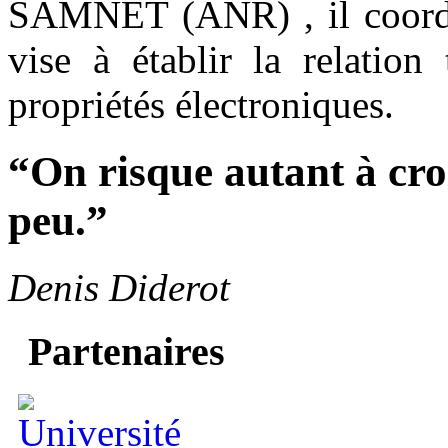
SAMNET (ANR) , il coordon
vise à établir la relation
propriétés électroniques.
“On risque autant à croi
peu.”
Denis Diderot
Partenaires