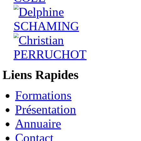
Liens Rapides
Formations
Présentation
Annuaire
Contact