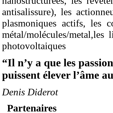
nanostructurées, les revete
antisalissure), les actionn
plasmoniques actifs, les c
métal/molécules/metal,les 
photovoltaiques
“Il n’y a que les passio
puissent élever l’âme a
Denis Diderot
Partenaires