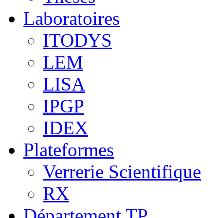
Laboratoires
ITODYS
LEM
LISA
IPGP
IDEX
Plateformes
Verrerie Scientifique
RX
Département TP