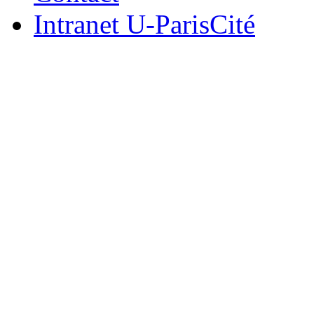
Intranet U-ParisCité