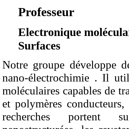
Professeur
Electronique molécula
Surfaces
Notre groupe développe de
nano-électrochimie . Il ut
moléculaires capables de tr
et polymères conducteurs,
recherches portent s