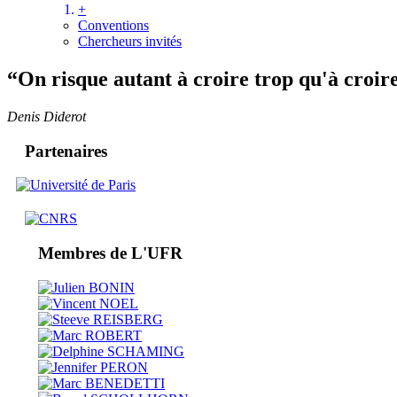
+
Conventions
Chercheurs invités
“On risque autant à croire trop qu'à croir
Denis Diderot
Partenaires
Membres de L'UFR