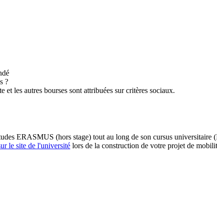
ndé
s ?
 les autres bourses sont attribuées sur critères sociaux.
études ERASMUS (hors stage) tout au long de son cursus universitaire (L
r le site de l'université
lors de la construction de votre projet de mobili