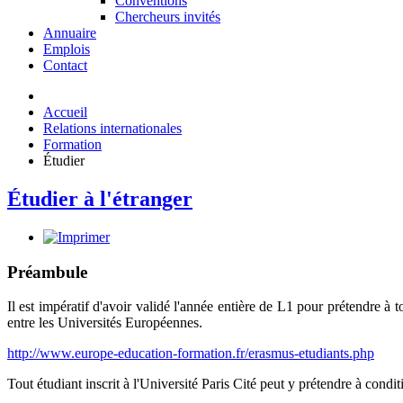
Conventions
Chercheurs invités
Annuaire
Emplois
Contact
Accueil
Relations internationales
Formation
Étudier
Étudier à l'étranger
Préambule
Il est impératif d'avoir validé l'année entière de L1 pour prétendre à
entre les Universités Européennes.
http://www.europe-education-formation.fr/erasmus-etudiants.php
Tout étudiant inscrit à l'Université Paris Cité peut y prétendre à condit