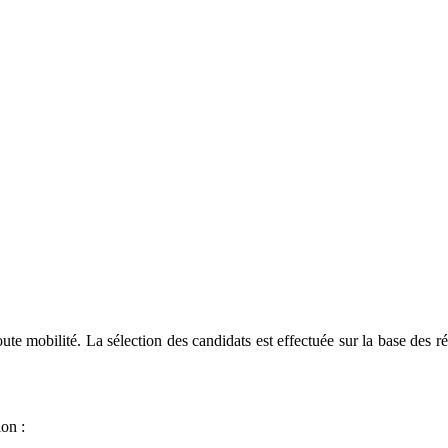
 toute mobilité. La sélection des candidats est effectuée sur la base d
ion :