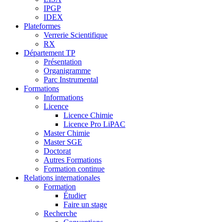
IPGP
IDEX
Plateformes
Verrerie Scientifique
RX
Département TP
Présentation
Organigramme
Parc Instrumental
Formations
Informations
Licence
Licence Chimie
Licence Pro LiPAC
Master Chimie
Master SGE
Doctorat
Autres Formations
Formation continue
Relations internationales
Formation
Étudier
Faire un stage
Recherche