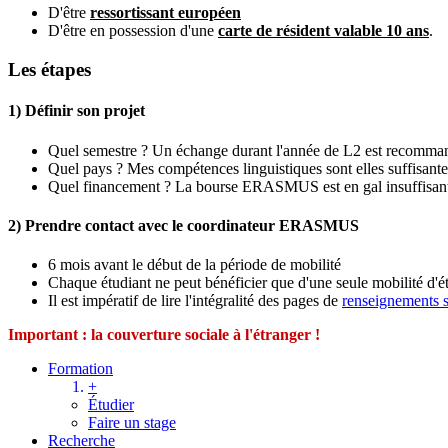
D'être
ressortissant européen
D'être en possession d'une
carte de résident valable 10 ans
.
Les étapes
1) Définir son projet
Quel semestre ? Un échange durant l'année de L2 est recomma
Quel pays ? Mes compétences linguistiques sont elles suffisante
Quel financement ? La bourse ERASMUS est en gal insuffisante et
2) Prendre contact avec le coordinateur ERASMUS
6 mois avant le début de la période de mobilité
Chaque étudiant ne peut bénéficier que d'une seule mobilité d'
Il est impératif de lire l'intégralité des pages de
renseignements su
Important : la couverture sociale à l'étranger !
Formation
+
Étudier
Faire un stage
Recherche