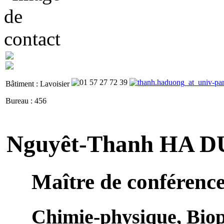
Bâtiment : Lavoisier
Bureau : 456
Nguyêt-Thanh HA 
Maître de conférenc
Chimie-physique, Biop