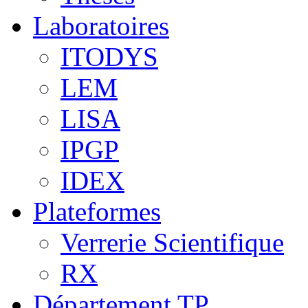
Laboratoires
ITODYS
LEM
LISA
IPGP
IDEX
Plateformes
Verrerie Scientifique
RX
Département TP