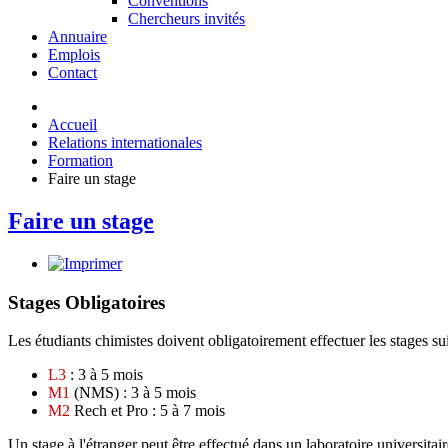
Conventions
Chercheurs invités
Annuaire
Emplois
Contact
Accueil
Relations internationales
Formation
Faire un stage
Faire un stage
Stages Obligatoires
Les étudiants chimistes doivent obligatoirement effectuer les stages su
L3
: 3 à 5 mois
M1
(NMS) : 3 à 5 mois
M2
Rech et Pro : 5 à 7 mois
Un stage à l'étranger peut être effectué dans un laboratoire universitai