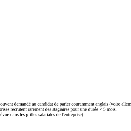
 est souvent demandé au candidat de parler couramment anglais (voire alle
eprises recrutent rarement des stagiaires pour une durée < 5 mois.
vue dans les grilles salariales de l'entreprise)