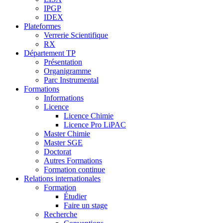
IPGP
IDEX
Plateformes
Verrerie Scientifique
RX
Département TP
Présentation
Organigramme
Parc Instrumental
Formations
Informations
Licence
Licence Chimie
Licence Pro LiPAC
Master Chimie
Master SGE
Doctorat
Autres Formations
Formation continue
Relations internationales
Formation
Étudier
Faire un stage
Recherche