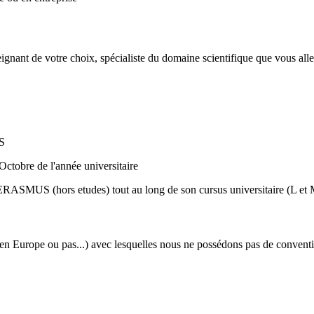
nant de votre choix, spécialiste du domaine scientifique que vous allez 
US
ctobre de l'année universitaire
ERASMUS (hors etudes) tout au long de son cursus universitaire (L et M
res (en Europe ou pas...) avec lesquelles nous ne possédons pas de con