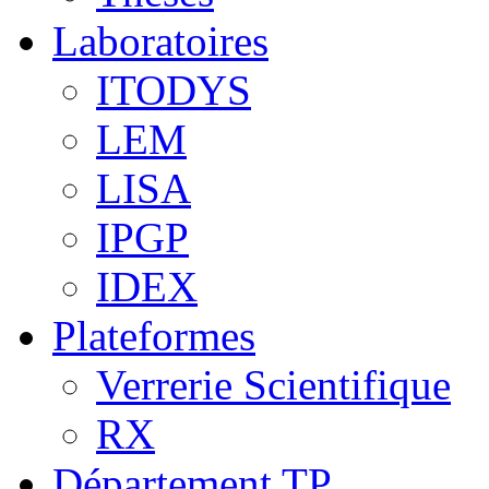
Laboratoires
ITODYS
LEM
LISA
IPGP
IDEX
Plateformes
Verrerie Scientifique
RX
Département TP