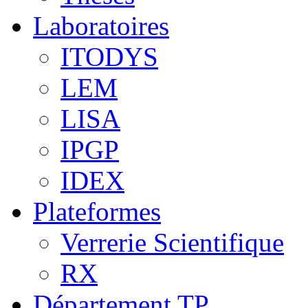
Laboratoires
ITODYS
LEM
LISA
IPGP
IDEX
Plateformes
Verrerie Scientifique
RX
Département TP