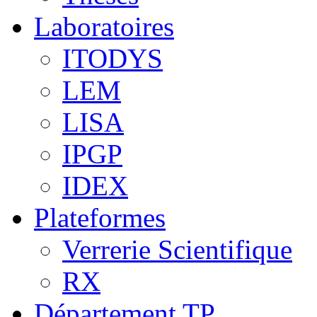
Laboratoires
ITODYS
LEM
LISA
IPGP
IDEX
Plateformes
Verrerie Scientifique
RX
Département TP