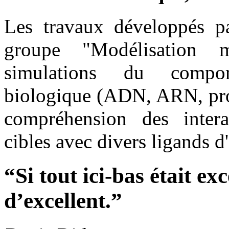
Les travaux développés pa
groupe "Modélisation m
simulations du compo
biologique (ADN, ARN, proté
compréhension des inter
cibles avec divers ligands d
“Si tout ici-bas était exc
d’excellent.”