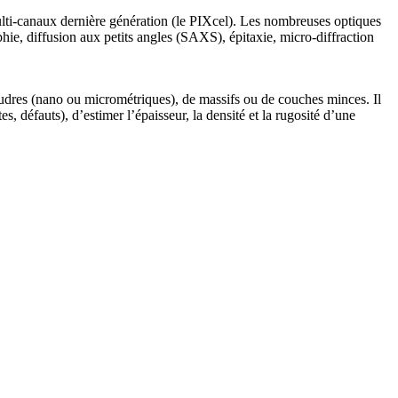
multi-canaux dernière génération (le PIXcel). Les nombreuses optiques
phie, diffusion aux petits angles (SAXS), épitaxie, micro-diffraction
oudres (nano ou micrométriques), de massifs ou de couches minces. Il
es, défauts), d’estimer l’épaisseur, la densité et la rugosité d’une