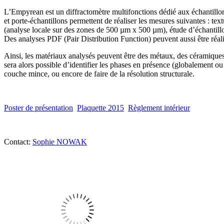
L’Empyrean est un diffractomètre multifonctions dédié aux échantillons
et porte-échantillons permettent de réaliser les mesures suivantes : te
(analyse locale sur des zones de 500 µm x 500 µm), étude d’échantillons
Des analyses PDF (Pair Distribution Function) peuvent aussi être réali
Ainsi, les matériaux analysés peuvent être des métaux, des céramiques
sera alors possible d’identifier les phases en présence (globalement ou lo
couche mince, ou encore de faire de la résolution structurale.
Poster de présentation
Plaquette 2015
Règlement intérieur
Contact:
Sophie NOWAK