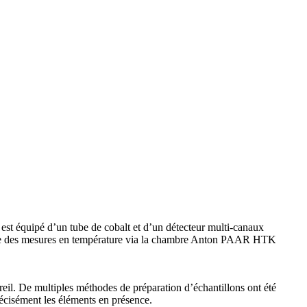
 est équipé d’un tube de cobalt et d’un détecteur multi-canaux
les que des mesures en température via la chambre Anton PAAR HTK
eil. De multiples méthodes de préparation d’échantillons ont été
récisément les éléments en présence.