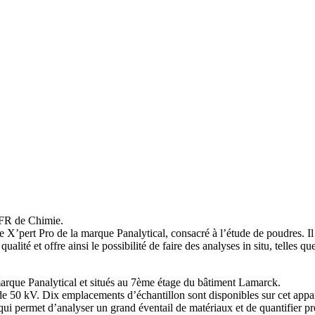
’UFR de Chimie.
 X’pert Pro de la marque Panalytical, consacré à l’étude de poudres. Il
qualité et offre ainsi le possibilité de faire des analyses in situ, tel
marque Panalytical et situés au 7ème étage du bâtiment Lamarck.
 de 50 kV. Dix emplacements d’échantillon sont disponibles sur cet appar
e qui permet d’analyser un grand éventail de matériaux et de quantifier p