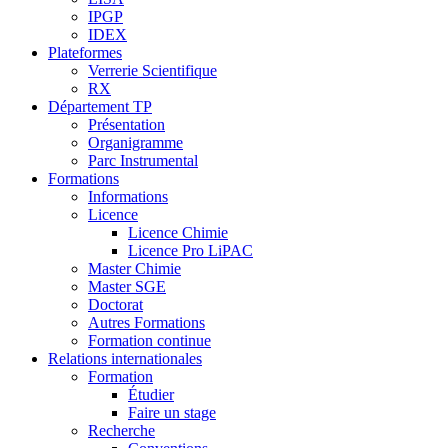
IPGP
IDEX
Plateformes
Verrerie Scientifique
RX
Département TP
Présentation
Organigramme
Parc Instrumental
Formations
Informations
Licence
Licence Chimie
Licence Pro LiPAC
Master Chimie
Master SGE
Doctorat
Autres Formations
Formation continue
Relations internationales
Formation
Étudier
Faire un stage
Recherche