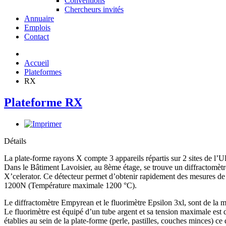
Conventions
Chercheurs invités
Annuaire
Emplois
Contact
Accueil
Plateformes
RX
Plateforme RX
Détails
La plate-forme rayons X compte 3 appareils répartis sur 2 sites de l
Dans le Bâtiment Lavoisier, au 8ème étage, se trouve un diffractomètre
X’celerator. Ce détecteur permet d’obtenir rapidement des mesures de 
1200N (Température maximale 1200 °C).
Le diffractomètre Empyrean et le fluorimètre Epsilon 3xl, sont de la 
Le fluorimètre est équipé d’un tube argent et sa tension maximale est
établies au sein de la plate-forme (perle, pastilles, couches minces) c