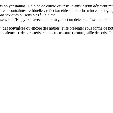
 polycristallins. Un tube de cuivre est installé ainsi qu’un détecteur 
xture et contraintes résiduelles, réflectométrie sur couche mince, tomogra
 toxiques ou sensibles à l’air, etc...
sées sur l’Empyrean avec un tube argent et un détecteur à scintillation.
, des polymères ou encore des argiles, et se présenter sous forme de p
calement), de caractériser la microstructure (texture, taille des cristallit