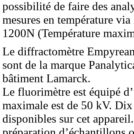
possibilité de faire des analy
mesures en température v
1200N (Température maxim
Le diffractomètre Empyrean 
sont de la marque Panalytic
bâtiment Lamarck.
Le fluorimètre est équipé d’
maximale est de 50 kV. Dix
disponibles sur cet apparei
préparation d’échantillons on