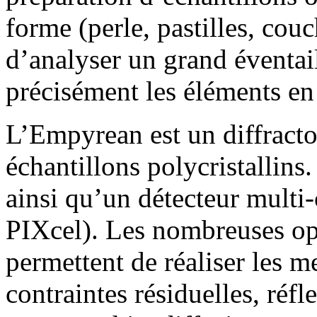
forme (perle, pastilles, cou
d’analyser un grand éventail
précisément les éléments en
L’Empyrean est un diffract
échantillons polycristallins.
ainsi qu’un détecteur multi
PIXcel). Les nombreuses opt
permettent de réaliser les me
contraintes résiduelles, réf