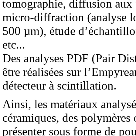
tomographie, diffusion aux 
micro-diffraction (analyse 
500 µm), étude d’échantillon
etc...
Des analyses PDF (Pair Dist
être réalisées sur l’Empyrea
détecteur à scintillation.
Ainsi, les matériaux analys
céramiques, des polymères o
présenter sous forme de po