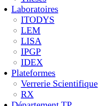
Laboratoires
ITODYS
LEM
LISA
IPGP
IDEX
Plateformes
Verrerie Scientifique
RX
Département TP