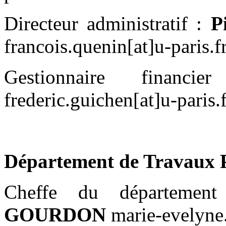
Directeur administratif :
P
francois.quenin[at]u-paris.f
Gestionnaire finan
frederic.guichen[at]u-paris.f
Département de Travaux P
Cheffe du départeme
GOURDON
marie-evelyne.p