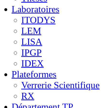
Laboratoires
ITODYS
LEM
LISA
IPGP
IDEX
Plateformes
Verrerie Scientifique
RX
Département TP