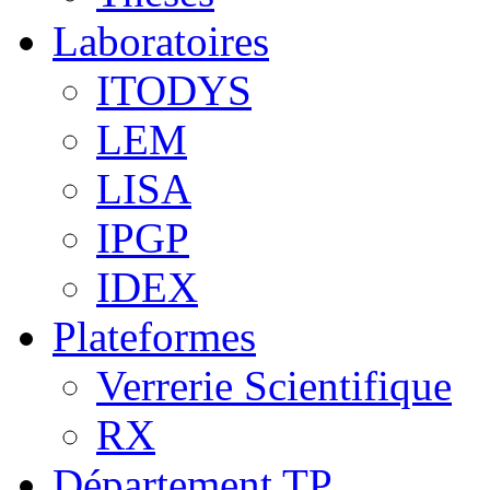
Laboratoires
ITODYS
LEM
LISA
IPGP
IDEX
Plateformes
Verrerie Scientifique
RX
Département TP