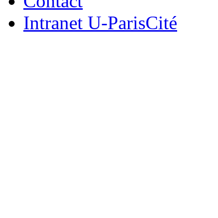
Contact
Intranet U-ParisCité