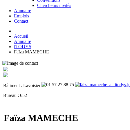
Conventions
Chercheurs invités
Annuaire
Emplois
Contact
Accueil
Annuaire
ITODYS
Faïza MAMECHE
Bâtiment : Lavoisier
Bureau : 652
Faïza MAMECHE