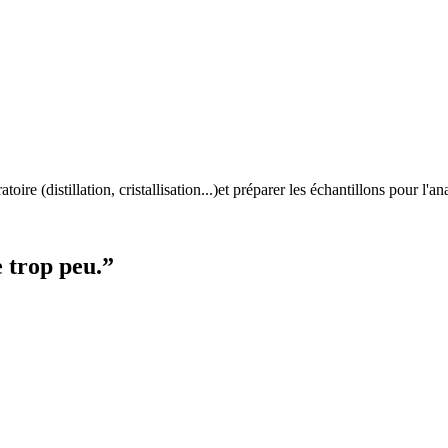
ire (distillation, cristallisation...)et préparer les échantillons pour l'an
e trop peu.”