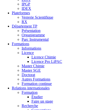
IPGP
IDEX
Plateformes
Verrerie Scientifique
RX
Département TP
Présentation
Organigramme
Parc Instrumental
Formations
Informations
Licence
Licence Chimie
Licence Pro LiPAC
Master Chimie
Master SGE
Doctorat
Autres Formations
Formation continue
Relations internationales
Formation
Étudier
Faire un stage
Recherche